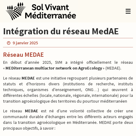
Passer
vers
le
contenu
Intégration du réseau MedAE
9 janvier 2025
Réseau MEDAE
En début d’année 2025, SVM a intégré officiellement le réseau
«
MEDiterranean multiactor network on AgroEcology
» (MEDAE).
Le réseau
MEDAE
est une initiative regroupant plusieurs partenaires de
statuts et d'horizons divers (institutions de recherche, instituts
techniques, organismes d'enseignement, ONG…) qui œuvrent à
différentes échelles (locale, nationale, régionale, internationale) pour la
transition agroécologique des territoires du pourtour méditerranéen
Le réseau
MEDAE
est né d’une volonté collective de créer une
communauté durable d'échanges entre les différents acteurs engagés
dans la transition agroécologique en Méditerranée. MEDAE porte deux
principaux objectifs, à savoir :