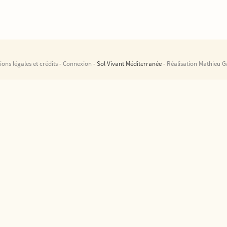
ons légales et crédits
-
Connexion
- Sol Vivant Méditerranée -
Réalisation Mathieu G