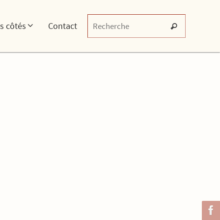
os côtés
Contact
Recherche
Search for