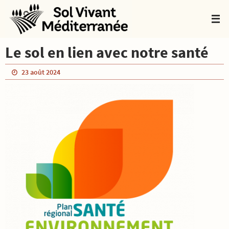
Passer
vers
le
contenu
Le sol en lien avec notre santé
23 août 2024