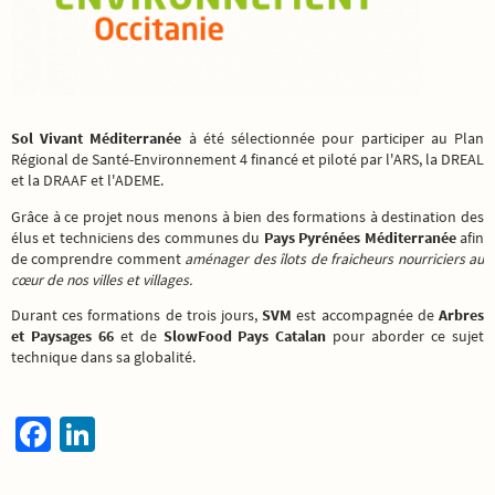
Sol Vivant Méditerranée
à été sélectionnée pour participer au Plan
Régional de Santé-Environnement 4 financé et piloté par l'ARS, la DREAL
et la DRAAF et l'ADEME.
Grâce à ce projet nous menons à bien des formations à destination des
élus et techniciens des communes du
Pays Pyrénées Méditerranée
afin
de comprendre comment
aménager des îlots de fraicheurs nourriciers au
cœur de nos villes et villages.
Durant ces formations de trois jours,
SVM
est accompagnée de
Arbres
et Paysages 66
et de
SlowFood Pays Catalan
pour aborder ce sujet
technique dans sa globalité.
Fa
Li
ce
n