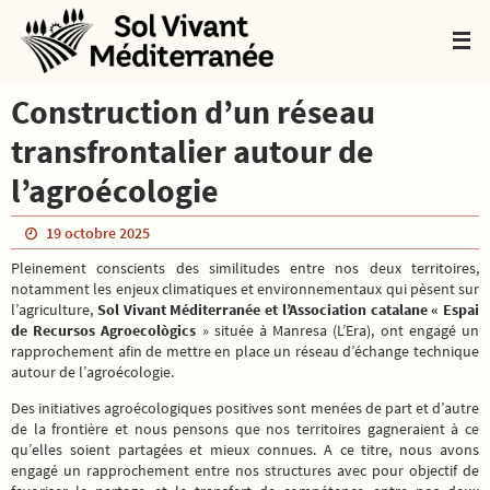
Passer
vers
le
contenu
Construction d’un réseau
transfrontalier autour de
l’agroécologie
19 octobre 2025
Pleinement conscients des similitudes entre nos deux territoires,
notamment les enjeux climatiques et environnementaux qui pèsent sur
l’agriculture,
Sol Vivant Méditerranée et l’Association catalane « Espai
de Recursos Agroecològics
» située à Manresa (L’Era), ont engagé un
rapprochement afin de mettre en place un réseau d’échange technique
autour de l’agroécologie.
Des initiatives agroécologiques positives sont menées de part et d’autre
de la frontière et nous pensons que nos territoires gagneraient à ce
qu’elles soient partagées et mieux connues. A ce titre, nous avons
engagé un rapprochement entre nos structures avec pour objectif de